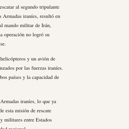
escatar al segundo tripulante
s Armadas iraníes, resultó en
al mando militar de Irán,
la operación no logró su
se.
 helicópteros y un avión de
nzados por las fuerzas iraníes.
mbos países y la capacidad de
 Armadas iraníes, lo que ya
de esta misión de rescate
y militares entre Estados
dad regional.