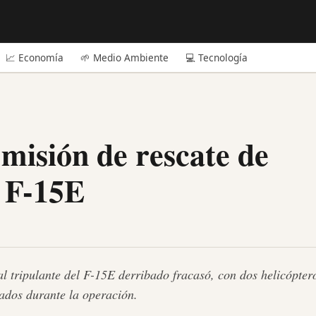
📈 Economía
🌱 Medio Ambiente
💻 Tecnología
 misión de rescate de
 F-15E
l tripulante del F-15E derribado fracasó, con dos helicópter
zados durante la operación.