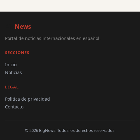
Big
News
Portal de noticias internacionales en español.
SECCIONES
Inicio
Noticias
LEGAL
Política de privacidad
Contacto
© 2026 BigNews. Todos los derechos reservados.