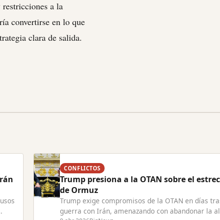
restricciones a la
ría convertirse en lo que
rategia clara de salida.
CONFLICTOS
Irán
Trump presiona a la OTAN sobre el estre
de Ormuz
rusos
Trump exige compromisos de la OTAN en días tra
guerra con Irán, amenazando con abandonar la al