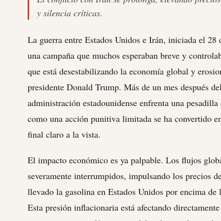
y silencia críticas.
La guerra entre Estados Unidos e Irán, iniciada el 28
una campaña que muchos esperaban breve y controlabl
que está desestabilizando la economía global y erosio
presidente Donald Trump. Más de un mes después del i
administración estadounidense enfrenta una pesadilla 
como una acción punitiva limitada se ha convertido en
final claro a la vista.
El impacto económico es ya palpable. Los flujos globa
severamente interrumpidos, impulsando los precios de
llevado la gasolina en Estados Unidos por encima de l
Esta presión inflacionaria está afectando directament