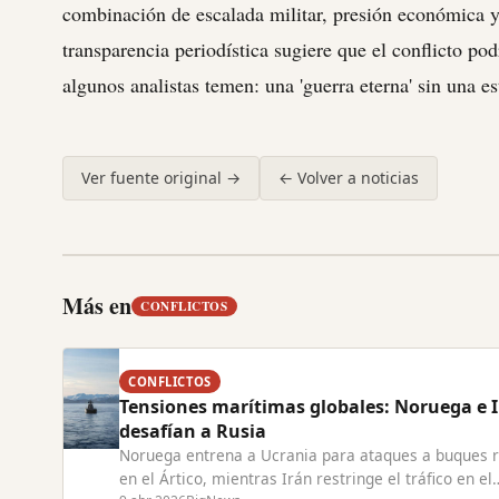
combinación de escalada militar, presión económica y 
transparencia periodística sugiere que el conflicto pod
algunos analistas temen: una 'guerra eterna' sin una est
Ver fuente original →
← Volver a noticias
Más en
CONFLICTOS
CONFLICTOS
Tensiones marítimas globales: Noruega e 
desafían a Rusia
Noruega entrena a Ucrania para ataques a buques 
en el Ártico, mientras Irán restringe el tráfico en el