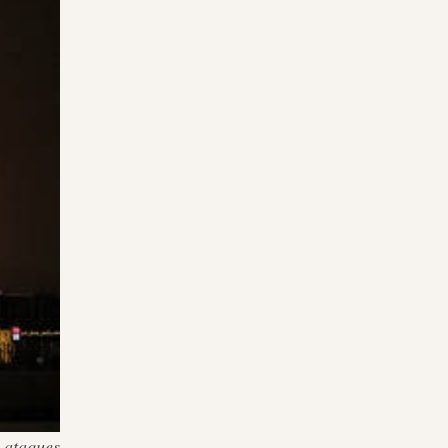
 ataques