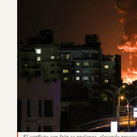
El conflicto con Irán se prolonga, elevando preci