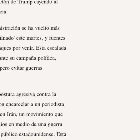
ación de Trump cayendo al
cia.
nistración se ha vuelto más
inado' este martes, y fuentes
aques por venir. Esta escalada
ante su campaña política,
pero evitar guerras
ostura agresiva contra la
n encarcelar a un periodista
r en Irán, un movimiento que
edios en medio de una guerra
l público estadounidense. Esta