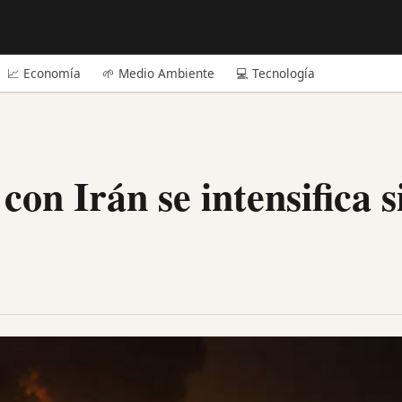
📈 Economía
🌱 Medio Ambiente
💻 Tecnología
on Irán se intensifica s