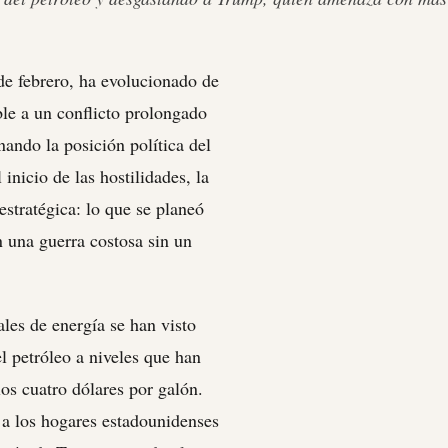
 de febrero, ha evolucionado de
e a un conflicto prolongado
nando la posición política del
nicio de las hostilidades, la
estratégica: lo que se planeó
 una guerra costosa sin un
les de energía se han visto
l petróleo a niveles que han
os cuatro dólares por galón.
e a los hogares estadounidenses