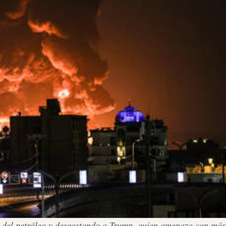
os del petróleo y desgastando a Trump, quien amenaza con más