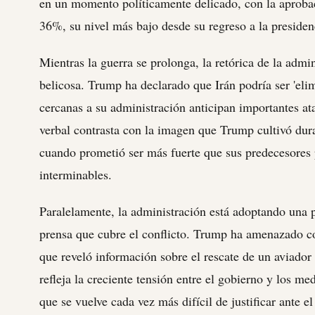
en un momento políticamente delicado, con la aprob
36%, su nivel más bajo desde su regreso a la presiden
Mientras la guerra se prolonga, la retórica de la admi
belicosa. Trump ha declarado que Irán podría ser 'elim
cercanas a su administración anticipan importantes at
verbal contrasta con la imagen que Trump cultivó dur
cuando prometió ser más fuerte que sus predecesores 
interminables.
Paralelamente, la administración está adoptando una p
prensa que cubre el conflicto. Trump ha amenazado co
que reveló información sobre el rescate de un aviado
refleja la creciente tensión entre el gobierno y los m
que se vuelve cada vez más difícil de justificar ante e