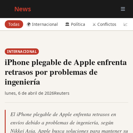
Big
News
Todas
🌍 Internacional
🏛️ Política
⚔️ Conflictos
📈 E
INTERNACIONAL
iPhone plegable de Apple enfrenta
retrasos por problemas de
ingeniería
lunes, 6 de abril de 2026
Reuters
El iPhone plegable de Apple enfrenta retrasos en
envíos debido a problemas de ingeniería, según
Nikkei Asia. Apple busca soluciones para mantener su