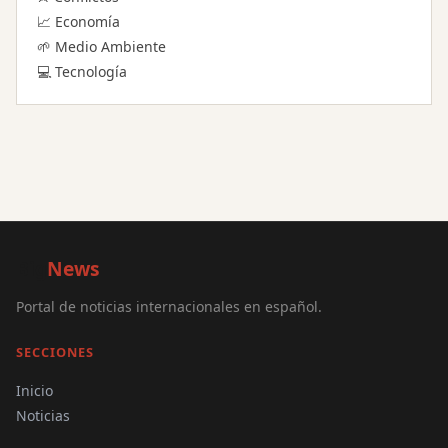
📈 Economía
🌱 Medio Ambiente
💻 Tecnología
Big
News
Portal de noticias internacionales en español.
SECCIONES
Inicio
Noticias