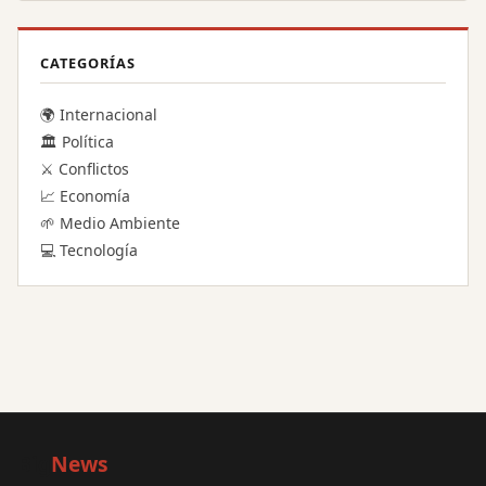
CATEGORÍAS
🌍 Internacional
🏛️ Política
⚔️ Conflictos
📈 Economía
🌱 Medio Ambiente
💻 Tecnología
Big
News