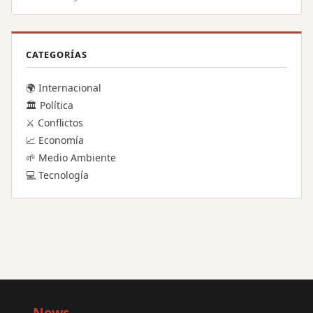
CATEGORÍAS
🌍 Internacional
🏛️ Política
⚔️ Conflictos
📈 Economía
🌱 Medio Ambiente
💻 Tecnología
Big
News