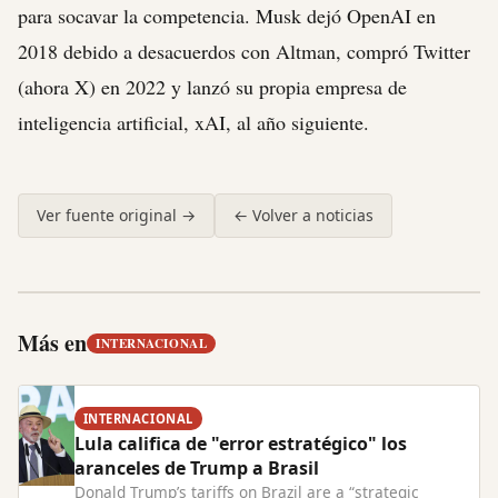
para socavar la competencia. Musk dejó OpenAI en
2018 debido a desacuerdos con Altman, compró Twitter
(ahora X) en 2022 y lanzó su propia empresa de
inteligencia artificial, xAI, al año siguiente.
Ver fuente original →
← Volver a noticias
Más en
INTERNACIONAL
INTERNACIONAL
Lula califica de "error estratégico" los
aranceles de Trump a Brasil
Donald Trump’s tariffs on Brazil are a “strategic