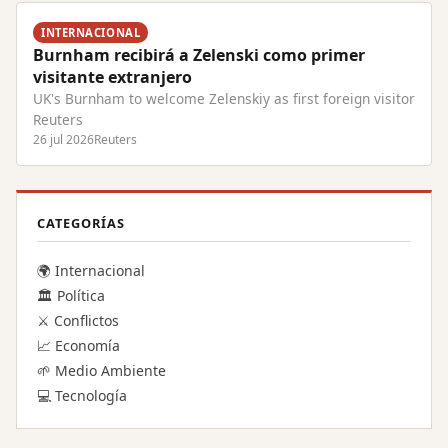
INTERNACIONAL
Burnham recibirá a Zelenski como primer
visitante extranjero
UK's Burnham to welcome Zelenskiy as first foreign visitor
Reuters
26 jul 2026
Reuters
CATEGORÍAS
🌍 Internacional
🏛️ Política
⚔️ Conflictos
📈 Economía
🌱 Medio Ambiente
💻 Tecnología