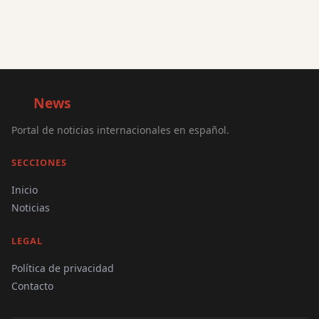
Big
News
Portal de noticias internacionales en español.
SECCIONES
Inicio
Noticias
LEGAL
Política de privacidad
Contacto