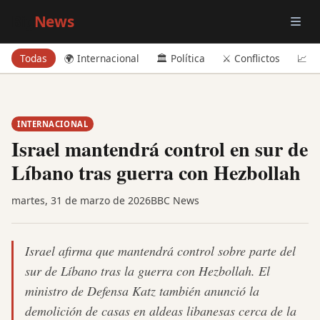
Big
News
Todas
🌍 Internacional
🏛️ Política
⚔️ Conflictos
📈 E
INTERNACIONAL
Israel mantendrá control en sur de
Líbano tras guerra con Hezbollah
martes, 31 de marzo de 2026
BBC News
Israel afirma que mantendrá control sobre parte del
sur de Líbano tras la guerra con Hezbollah. El
ministro de Defensa Katz también anunció la
demolición de casas en aldeas libanesas cerca de la