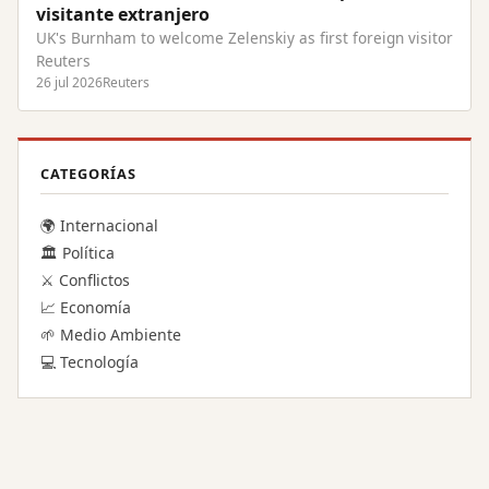
visitante extranjero
UK's Burnham to welcome Zelenskiy as first foreign visitor
Reuters
26 jul 2026
Reuters
CATEGORÍAS
🌍 Internacional
🏛️ Política
⚔️ Conflictos
📈 Economía
🌱 Medio Ambiente
💻 Tecnología