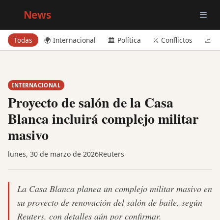
Big
News
Todas
🌍 Internacional
🏛️ Política
⚔️ Conflictos
📈 E
INTERNACIONAL
Proyecto de salón de la Casa
Blanca incluirá complejo militar
masivo
lunes, 30 de marzo de 2026
Reuters
La Casa Blanca planea un complejo militar masivo en
su proyecto de renovación del salón de baile, según
Reuters, con detalles aún por confirmar.