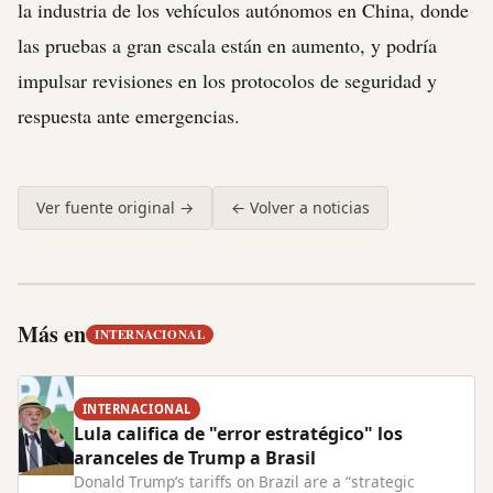
la industria de los vehículos autónomos en China, donde
las pruebas a gran escala están en aumento, y podría
impulsar revisiones en los protocolos de seguridad y
respuesta ante emergencias.
Ver fuente original →
← Volver a noticias
Más en
INTERNACIONAL
INTERNACIONAL
Lula califica de "error estratégico" los
aranceles de Trump a Brasil
Donald Trump’s tariffs on Brazil are a “strategic