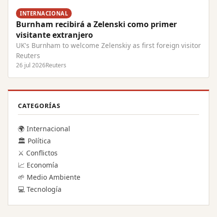
INTERNACIONAL
Burnham recibirá a Zelenski como primer
visitante extranjero
UK's Burnham to welcome Zelenskiy as first foreign visitor
Reuters
26 jul 2026
Reuters
CATEGORÍAS
🌍 Internacional
🏛️ Política
⚔️ Conflictos
📈 Economía
🌱 Medio Ambiente
💻 Tecnología