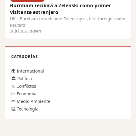
Burnham recibirá a Zelenski como primer
visitante extranjero
UK's Burnham to welcome Zelenskiy as first foreign visitor
Reuters
26 jul 2026
Reuters
CATEGORÍAS
🌍 Internacional
🏛️ Política
⚔️ Conflictos
📈 Economía
🌱 Medio Ambiente
💻 Tecnología