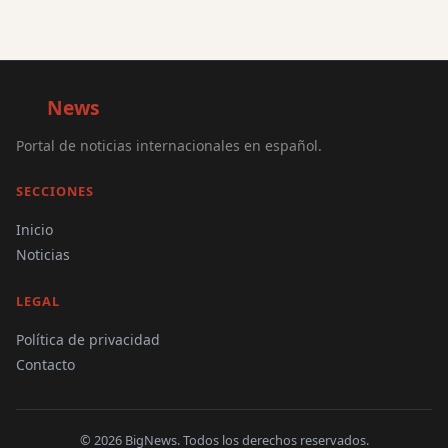
Big
News
Portal de noticias internacionales en español.
SECCIONES
Inicio
Noticias
LEGAL
Política de privacidad
Contacto
© 2026 BigNews. Todos los derechos reservados.