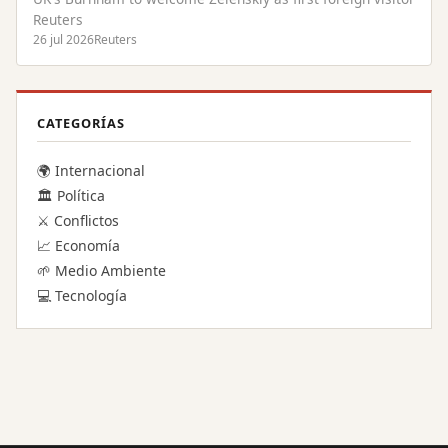
Reuters
26 jul 2026
Reuters
CATEGORÍAS
🌍 Internacional
🏛️ Política
⚔️ Conflictos
📈 Economía
🌱 Medio Ambiente
💻 Tecnología