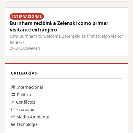
INTERNACIONAL
Burnham recibirá a Zelenski como primer
visitante extranjero
UK's Burnham to welcome Zelenskiy as first foreign visitor
Reuters
26 jul 2026
Reuters
CATEGORÍAS
🌍 Internacional
🏛️ Política
⚔️ Conflictos
📈 Economía
🌱 Medio Ambiente
💻 Tecnología