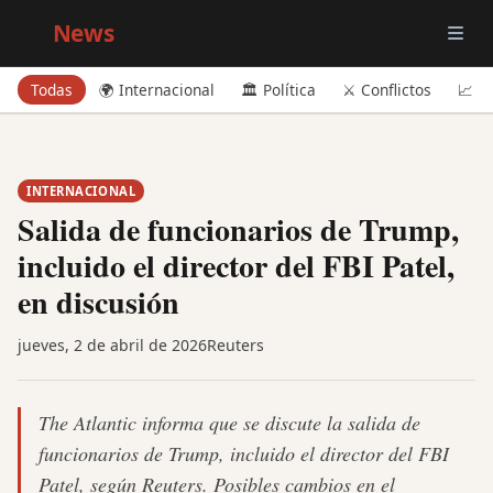
Big
News
Todas
🌍 Internacional
🏛️ Política
⚔️ Conflictos
📈 E
INTERNACIONAL
Salida de funcionarios de Trump,
incluido el director del FBI Patel,
en discusión
jueves, 2 de abril de 2026
Reuters
The Atlantic informa que se discute la salida de
funcionarios de Trump, incluido el director del FBI
Patel, según Reuters. Posibles cambios en el