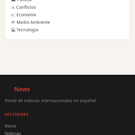
⚔️ Conflictos
📈 Economía
🌱 Medio Ambiente
💻 Tecnología
Big
News
Portal de noticias internacionales en español.
SECCIONES
Inicio
Noticias