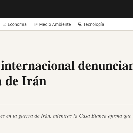
📈 Economía
🌱 Medio Ambiente
💻 Tecnología
 internacional denuncia
a de Irán
nes en la guerra de Irán, mientras la Casa Blanca afirma que