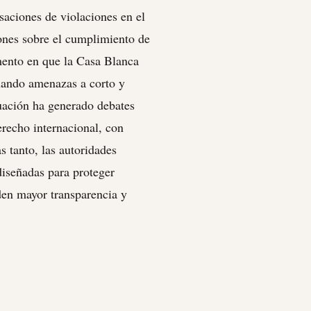
saciones de violaciones en el
iones sobre el cumplimiento de
mento en que la Casa Blanca
nando amenazas a corto y
tuación ha generado debates
derecho internacional, con
 tanto, las autoridades
diseñadas para proteger
iden mayor transparencia y