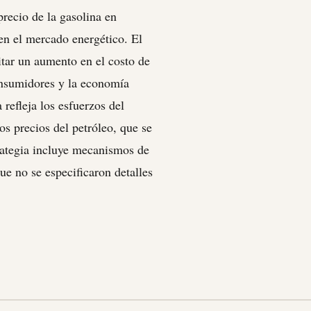
precio de la gasolina en
en el mercado energético. El
itar un aumento en el costo de
onsumidores y la economía
 refleja los esfuerzos del
los precios del petróleo, que se
trategia incluye mecanismos de
e no se especificaron detalles