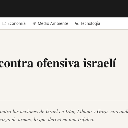
📈 Economía
🌱 Medio Ambiente
💻 Tecnología
contra ofensiva israelí
ontra las acciones de Israel en Irán, Líbano y Gaza, coreand
rgo de armas, lo que derivó en una trifulca.