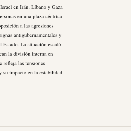
 Israel en Irán, Líbano y Gaza
personas en una plaza céntrica
oposición a las agresiones
nsignas antigubernamentales y
l Estado. La situación escaló
an la división interna en
e refleja las tensiones
 y su impacto en la estabilidad