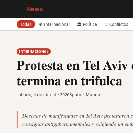
Big
News
Todas
🌍 Internacional
🏛️ Política
⚔️ Conflictos
INTERNACIONAL
Protesta en Tel Aviv 
termina en trifulca
sábado, 4 de abril de 2026
Sputnik Mundo
Decenas de manifestantes en Tel Aviv protestaron c
consignas antigubernamentales y exigiendo un emba